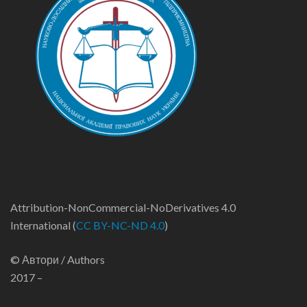
Attribution-NonCommercial-NoDerivatives 4.0
International (
CC BY-NC-ND 4.0
)
© Автори / Authors
2017 –