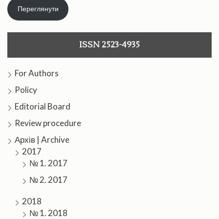
Переглянути
ISSN 2523-4935
For Authors
Policy
Editorial Board
Review procedure
Архів | Archive
2017
№ 1. 2017
№ 2. 2017
2018
№ 1. 2018