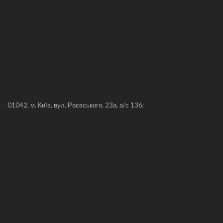
01042, м. Київ, вул. Раєвського, 23а, а/с 136;