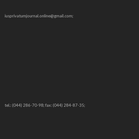
iusprivatumjournal.online@gmail.com;
tel.: (044) 286-70-98; fax: (044) 284-87-35;