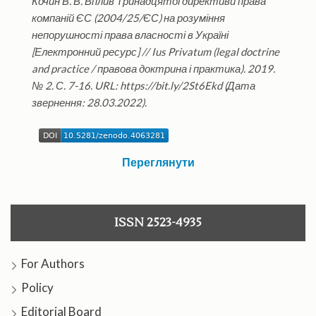
Кочин В. В. Вплив Тринадцятої директиви права
компаній ЄС (2004/25/ЄС) на розуміння
непорушності права власності в Україні
[Електронний ресурс] // Ius Privatum (legal doctrine
and practice / правова доктрина і практика). 2019.
№ 2. С. 7-16. URL: https://bit.ly/2St6Ekd (Дата
звернення: 28.03.2022).
Переглянути
ISSN 2523-4935
For Authors
Policy
Editorial Board