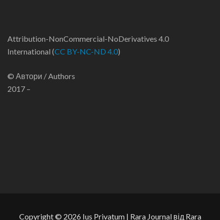
Attribution-NonCommercial-NoDerivatives 4.0
International (
CC BY-NC-ND 4.0
)
© Автори / Authors
2017 –
Copyright © 2026
Ius Privatum
| Rara Journal від
Rara