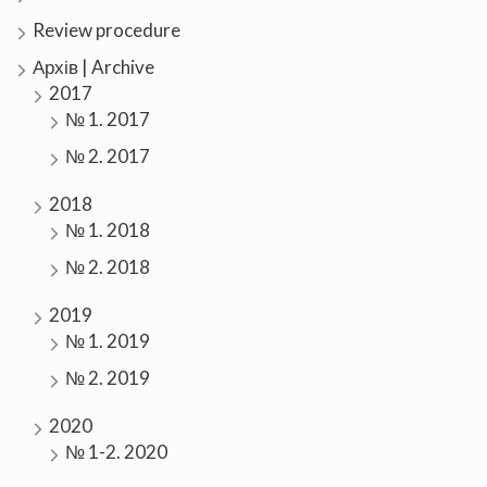
Review procedure
Архів | Archive
2017
№ 1. 2017
№ 2. 2017
2018
№ 1. 2018
№ 2. 2018
2019
№ 1. 2019
№ 2. 2019
2020
№ 1-2. 2020