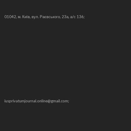
01042, м. Київ, вул. Раєвського, 23а, а/с 136;
iusprivatumjournal.online@gmail.com;