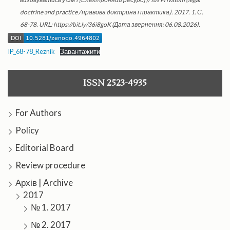
doctrine and practice / правова доктрина і практика). 2017. 1. С.
68-78. URL: https://bit.ly/36i8goK (Дата звернення: 06.08.2026).
IP_68-78_Reznik
Завантажити
ISSN 2523-4935
For Authors
Policy
Editorial Board
Review procedure
Архів | Archive
2017
№ 1. 2017
№ 2. 2017